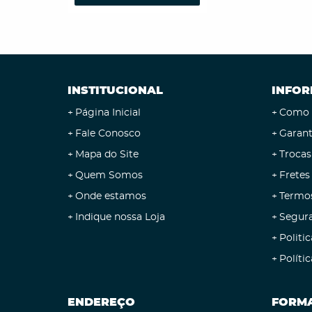
INSTITUCIONAL
INFOR
Página Inicial
Como 
Fale Conosco
Garant
Mapa do Site
Trocas
Quem Somos
Fretes
Onde estamos
Termo
Indique nossa Loja
Segur
Politic
Políti
ENDEREÇO
FORMA