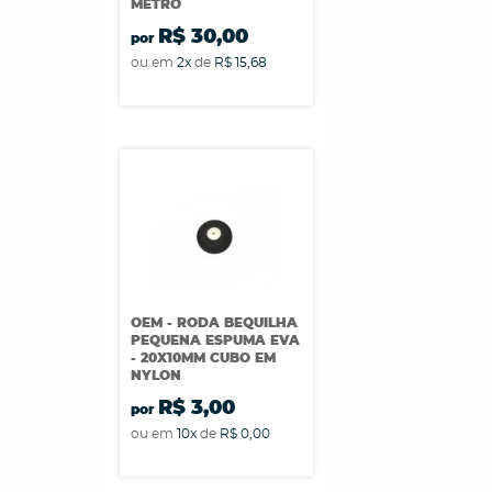
METRO
R$ 30,00
por
ou em
2x
de
R$ 15,68
OEM - RODA BEQUILHA
PEQUENA ESPUMA EVA
- 20X10MM CUBO EM
NYLON
R$ 3,00
por
ou em
10x
de
R$ 0,00