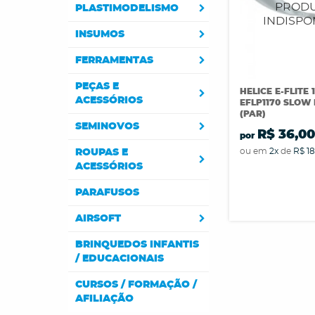
PLASTIMODELISMO
INSUMOS
FERRAMENTAS
PEÇAS E
HELICE E-FLITE 
ACESSÓRIOS
EFLP1170 SLOW
(PAR)
SEMINOVOS
R$ 36,0
por
ou em
2x
de
R$ 18
ROUPAS E
ACESSÓRIOS
PARAFUSOS
AIRSOFT
BRINQUEDOS INFANTIS
/ EDUCACIONAIS
CURSOS / FORMAÇÃO /
AFILIAÇÃO