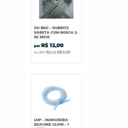
DU BRO - DUBR172
VARETA COM ROSCA 2-
56 30CM
R$ 12,00
por
ou em
10x
de
R$ 0,00
LHP - MANGUEIRA
SILICONE GLOW - 1