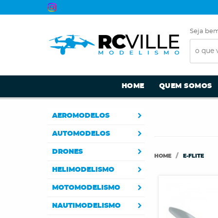
Seja bem
HOME
QUEM SOMOS
AEROMODELOS
AUTOMODELOS
DRONES
HOME
E-FLITE
HELIMODELISMO
MOTOMODELISMO
NAUTIMODELISMO