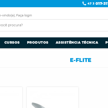
017-31
47 3
-vindo(a),
Faça login
CURSOS
PRODUTOS
ASSISTÊNCIA TÉCNICA
E-FLITE