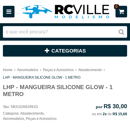
0
CATEGORIAS
Home
Aeromodelos
Peças e Acessórios
Abastecimento
LHP - MANGUEIRA SILICONE GLOW - 1 METRO
LHP - MANGUEIRA SILICONE GLOW - 1
METRO
R$ 30,00
por
Sku:
5B3102662991D
Categoria:
Abastecimento
,
ou em
2x
de
R$ 15,68
Aeromodelos
,
Peças e Acessórios