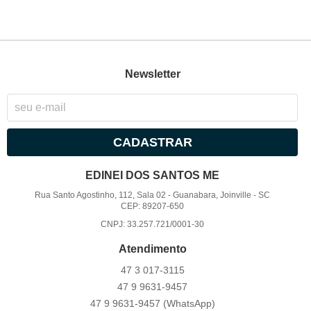
Newsletter
CADASTRAR
EDINEI DOS SANTOS ME
Rua Santo Agostinho, 112, Sala 02
-
Guanabara, Joinville
-
SC
CEP: 89207-650
CNPJ: 33.257.721/0001-30
Atendimento
47 3
017-3115
47 9
9631-9457
47 9
9631-9457
(WhatsApp)