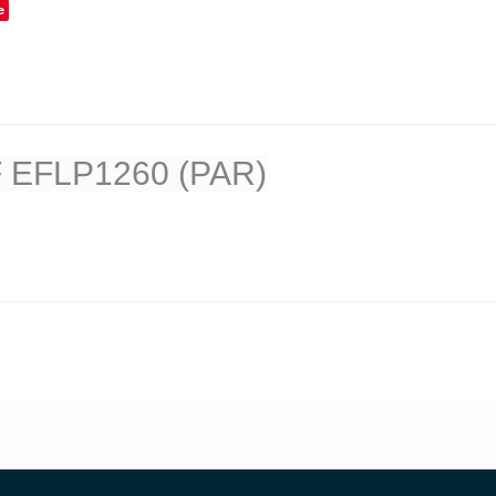
e
F EFLP1260 (PAR)