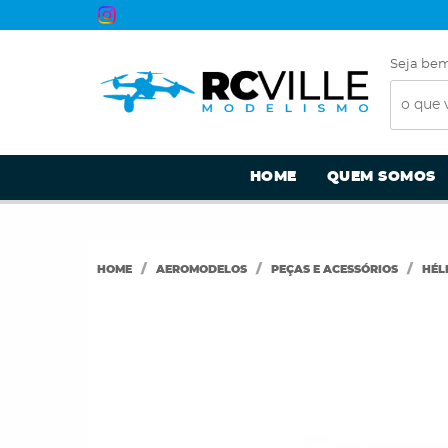
Seja bem
HOME
QUEM SOMOS
HOME
AEROMODELOS
PEÇAS E ACESSÓRIOS
HÉL