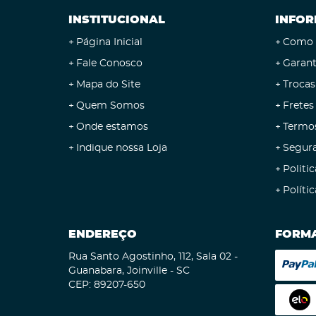
INSTITUCIONAL
INFOR
Página Inicial
Como 
Fale Conosco
Garant
Mapa do Site
Trocas
Quem Somos
Fretes
Onde estamos
Termo
Indique nossa Loja
Segur
Politic
Políti
ENDEREÇO
FORMA
Rua Santo Agostinho, 112, Sala 02
-
Guanabara, Joinville
-
SC
CEP: 89207-650