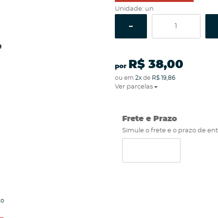
Unidade: un
R$ 38,00
por
ou em
2x
de
R$ 19,86
Ver parcelas
Frete e Prazo
Simule o frete e o prazo de en
to