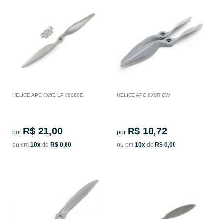
HELICE APC 8X6E LP 08060E
HELICE APC 8X8R CW
R$ 21,00
R$ 18,72
por
por
ou em
10x
de
R$ 0,00
ou em
10x
de
R$ 0,00