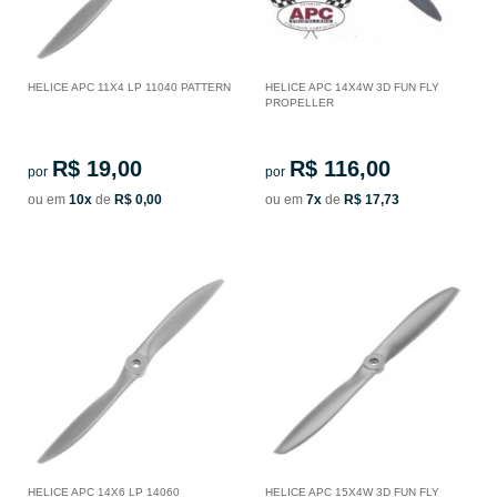
HELICE APC 11X4 LP 11040 PATTERN
HELICE APC 14X4W 3D FUN FLY
PROPELLER
R$ 19,00
R$ 116,00
por
por
ou em
10x
de
R$ 0,00
ou em
7x
de
R$ 17,73
HELICE APC 14X6 LP 14060
HELICE APC 15X4W 3D FUN FLY