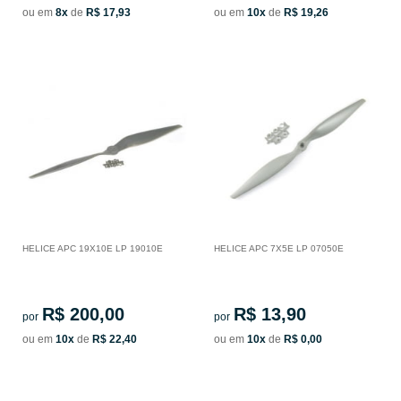
ou em
8x
de
R$ 17,93
ou em
10x
de
R$ 19,26
HELICE APC 19X10E LP 19010E
HELICE APC 7X5E LP 07050E
R$ 200,00
R$ 13,90
por
por
ou em
10x
de
R$ 22,40
ou em
10x
de
R$ 0,00