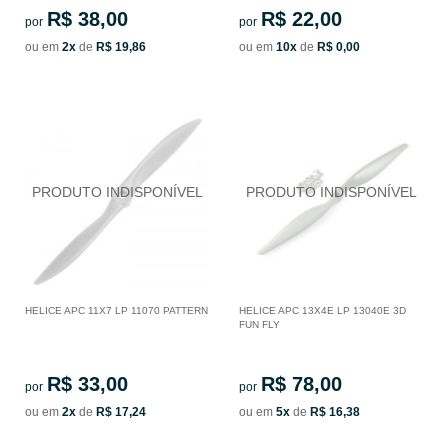
R$ 38,00
R$ 22,00
por
por
ou em
2x
de
R$ 19,86
ou em
10x
de
R$ 0,00
HELICE APC 11X7 LP 11070 PATTERN
HELICE APC 13X4E LP 13040E 3D
FUN FLY
R$ 33,00
R$ 78,00
por
por
ou em
2x
de
R$ 17,24
ou em
5x
de
R$ 16,38