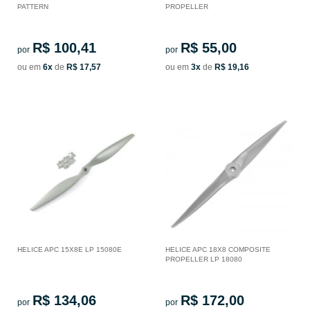
PATTERN
PROPELLER
R$ 100,41
R$ 55,00
por
por
ou em
6x
de
R$ 17,57
ou em
3x
de
R$ 19,16
HELICE APC 15X8E LP 15080E
HELICE APC 18X8 COMPOSITE
PROPELLER LP 18080
R$ 134,06
R$ 172,00
por
por