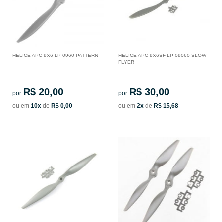
HELICE APC 9X6 LP 0960 PATTERN
HELICE APC 9X6SF LP 09060 SLOW
FLYER
R$ 20,00
R$ 30,00
por
por
ou em
10x
de
R$ 0,00
ou em
2x
de
R$ 15,68