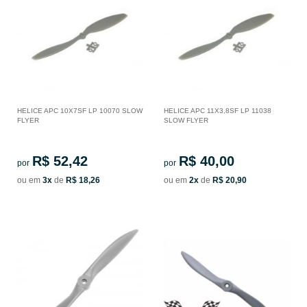
HELICE APC 10X7SF LP 10070 SLOW
HELICE APC 11X3,8SF LP 11038
FLYER
SLOW FLYER
R$ 52,42
R$ 40,00
por
por
ou em
3x
de
R$ 18,26
ou em
2x
de
R$ 20,90