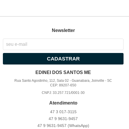
Newsletter
CADASTRAR
EDINEI DOS SANTOS ME
Rua Santo Agostinho, 112, Sala 02
-
Guanabara, Joinville
-
SC
CEP: 89207-650
CNPJ: 33.257.721/0001-30
Atendimento
47 3
017-3115
47 9
9631-9457
47 9
9631-9457
(WhatsApp)