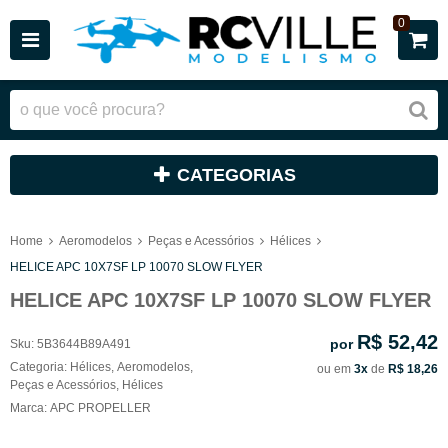
0
CATEGORIAS
Home
Aeromodelos
Peças e Acessórios
Hélices
HELICE APC 10X7SF LP 10070 SLOW FLYER
HELICE APC 10X7SF LP 10070 SLOW FLYER
R$ 52,42
por
Sku:
5B3644B89A491
Categoria:
Hélices
,
Aeromodelos
,
ou em
3x
de
R$ 18,26
Peças e Acessórios
,
Hélices
Marca:
APC PROPELLER