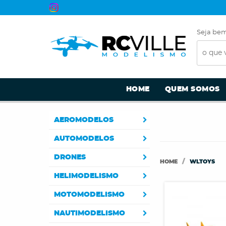
Seja bem
HOME
QUEM SOMOS
AEROMODELOS
AUTOMODELOS
DRONES
HOME
WLTOYS
HELIMODELISMO
MOTOMODELISMO
NAUTIMODELISMO