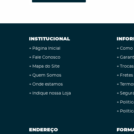
INSTITUCIONAL
INFOR
Página Inicial
Como 
Fale Conosco
Garant
Mapa do Site
Trocas
Quem Somos
Fretes
Onde estamos
Termo
Indique nossa Loja
Segur
Politic
Políti
ENDEREÇO
FORMA