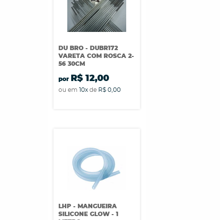
DU BRO - DUBR172
VARETA COM ROSCA 2-
56 30CM
R$ 12,00
por
ou em
10x
de
R$ 0,00
LHP - MANGUEIRA
SILICONE GLOW - 1