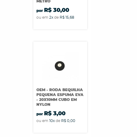
METRO
R$ 30,00
por
ou em
2x
de
R$ 15,68
OEM - RODA BEQUILHA
PEQUENA ESPUMA EVA
- 20X10MM CUBO EM
NYLON
R$ 3,00
por
ou em
10x
de
R$ 0,00