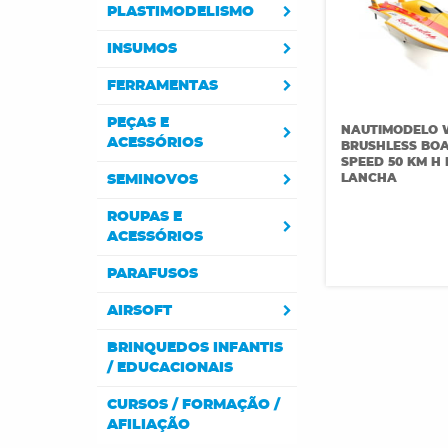
PLASTIMODELISMO
INSUMOS
FERRAMENTAS
PEÇAS E
NAUTIMODELO 
ACESSÓRIOS
BRUSHLESS BOA
SPEED 50 KM H
LANCHA
SEMINOVOS
ROUPAS E
ACESSÓRIOS
PARAFUSOS
AIRSOFT
BRINQUEDOS INFANTIS
/ EDUCACIONAIS
CURSOS / FORMAÇÃO /
AFILIAÇÃO