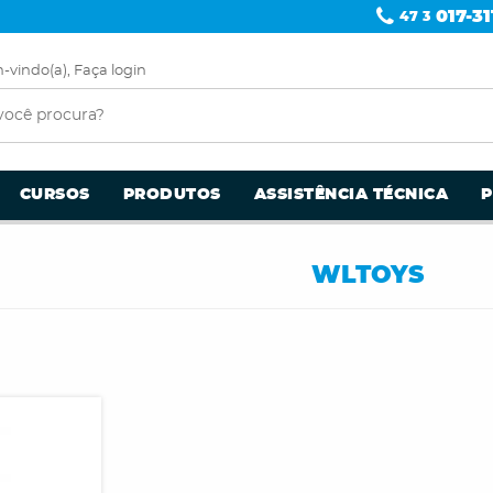
017-31
47 3
-vindo(a),
Faça login
CURSOS
PRODUTOS
ASSISTÊNCIA TÉCNICA
WLTOYS