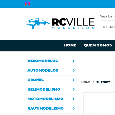
Seja bem
HOME
QUEM SOMOS
AEROMODELOS
AUTOMODELOS
DRONES
HOME
TURNIGY
HELIMODELISMO
MOTOMODELISMO
NAUTIMODELISMO