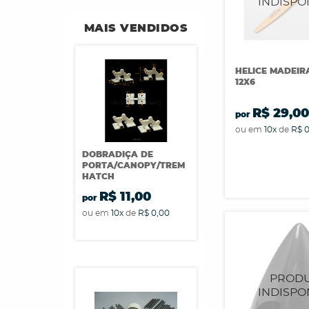
MAIS VENDIDOS
HELICE MADEIR
12X6
R$ 29,0
por
ou em
10x
de
R$ 
DOBRADIÇA DE
PORTA/CANOPY/TREM
HATCH
R$ 11,00
por
ou em
10x
de
R$ 0,00