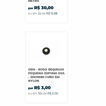
METRO
R$ 30,00
por
ou em
2x
de
R$ 15,68
OEM - RODA BEQUILHA
PEQUENA ESPUMA EVA
- 20X10MM CUBO EM
NYLON
R$ 3,00
por
ou em
10x
de
R$ 0,00