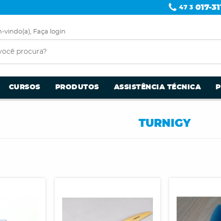
017-31
47 3
-vindo(a),
Faça login
CURSOS
PRODUTOS
ASSISTÊNCIA TÉCNICA
TURNIGY