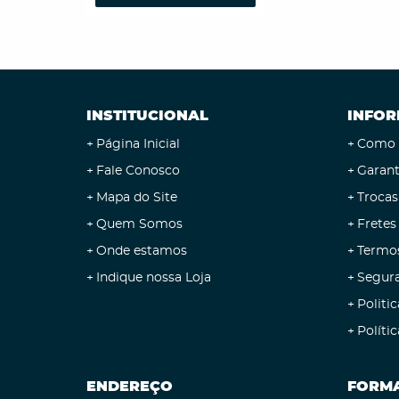
INSTITUCIONAL
INFOR
Página Inicial
Como 
Fale Conosco
Garant
Mapa do Site
Trocas
Quem Somos
Fretes
Onde estamos
Termo
Indique nossa Loja
Segur
Politic
Políti
ENDEREÇO
FORMA