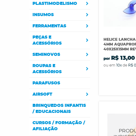
PLASTIMODELISMO
INSUMOS
FERRAMENTAS
PEÇAS E
HELICE LANCHA
ACESSÓRIOS
4MM AQUAPRO
40X25X15MM RE
SEMINOVOS
R$ 13,00
por
ou em
10x
de
R$ 
ROUPAS E
ACESSÓRIOS
PARAFUSOS
AIRSOFT
BRINQUEDOS INFANTIS
/ EDUCACIONAIS
CURSOS / FORMAÇÃO /
AFILIAÇÃO