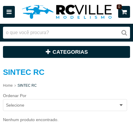
0
CATEGORIAS
SINTEC RC
Home
SINTEC RC
Ordenar Por
Selecione
Nenhum produto encontrado.