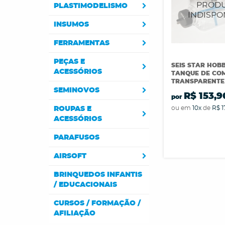
PLASTIMODELISMO
INSUMOS
FERRAMENTAS
PEÇAS E
SEIS STAR HOBB
ACESSÓRIOS
TANQUE DE CO
TRANSPARENTE
SEMINOVOS
R$ 153,9
por
ou em
10x
de
R$ 1
ROUPAS E
ACESSÓRIOS
PARAFUSOS
AIRSOFT
BRINQUEDOS INFANTIS
/ EDUCACIONAIS
CURSOS / FORMAÇÃO /
AFILIAÇÃO