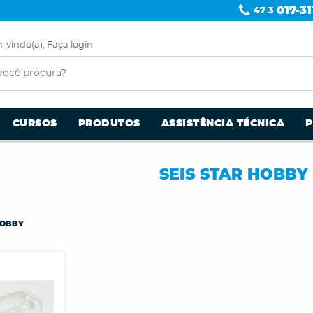
017-31
47 3
-vindo(a),
Faça login
CURSOS
PRODUTOS
ASSISTÊNCIA TÉCNICA
SEIS STAR HOBBY
HOBBY