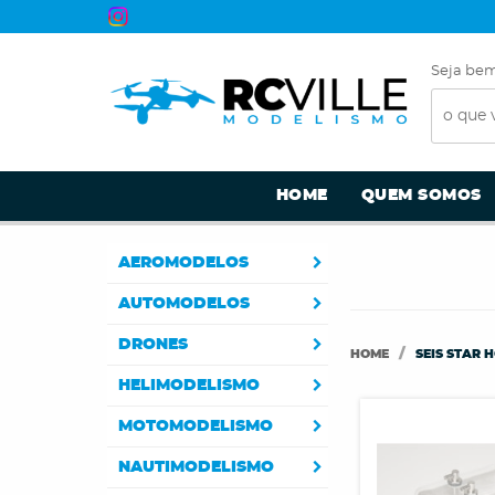
Seja bem
HOME
QUEM SOMOS
AEROMODELOS
AUTOMODELOS
DRONES
HOME
SEIS STAR 
HELIMODELISMO
MOTOMODELISMO
NAUTIMODELISMO