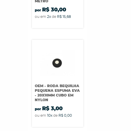
METRO
R$ 30,00
por
ou em
2x
de
R$ 15,68
OEM - RODA BEQUILHA
PEQUENA ESPUMA EVA
- 20X10MM CUBO EM
NYLON
R$ 3,00
por
ou em
10x
de
R$ 0,00