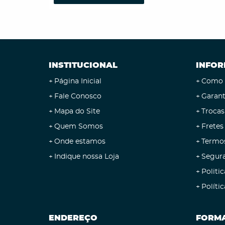
INSTITUCIONAL
INFOR
Página Inicial
Como 
Fale Conosco
Garant
Mapa do Site
Trocas
Quem Somos
Fretes
Onde estamos
Termo
Indique nossa Loja
Segur
Politic
Políti
ENDEREÇO
FORMA