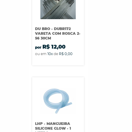
DU BRO - DUBR172
VARETA COM ROSCA 2-
56 30CM
R$ 12,00
por
ou em
10x
de
R$ 0,00
LHP - MANGUEIRA
SILICONE GLOW - 1