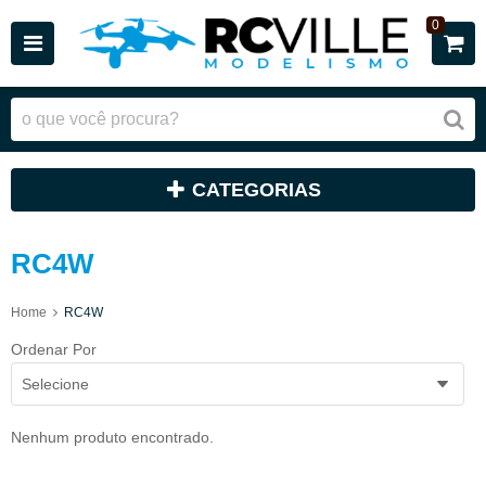
0
CATEGORIAS
RC4W
Home
RC4W
Ordenar Por
Selecione
Nenhum produto encontrado.