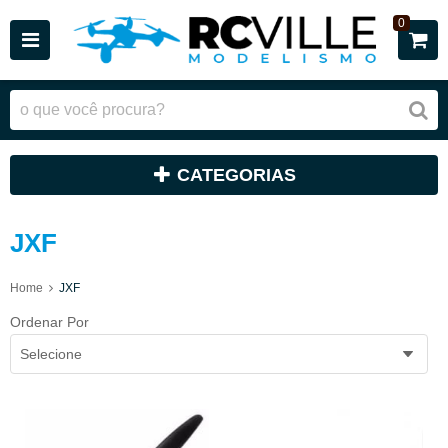
0
CATEGORIAS
JXF
Home
JXF
Ordenar Por
Selecione