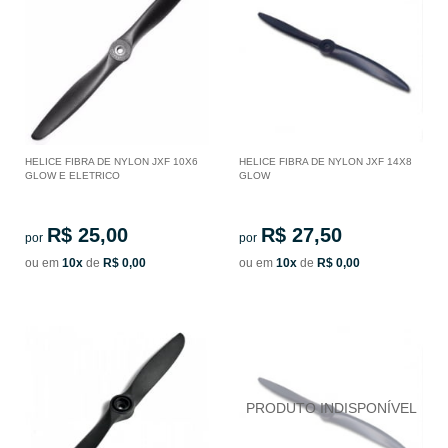
HELICE FIBRA DE NYLON JXF 10X6
HELICE FIBRA DE NYLON JXF 14X8
GLOW E ELETRICO
GLOW
R$ 25,00
R$ 27,50
por
por
ou em
10x
de
R$ 0,00
ou em
10x
de
R$ 0,00