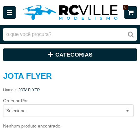
0
CATEGORIAS
JOTA FLYER
Home
JOTA FLYER
Ordenar Por
Selecione
Nenhum produto encontrado.