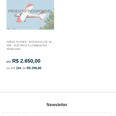
GREAT PLANES - AVISTAR ELITE 46 -
ARF - ELÉTRICO E COMBUSTAO -
GPMA1005
R$ 2.650,00
por
ou em
10x
de
R$ 296,80
Newsletter