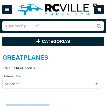
0
CATEGORIAS
GREATPLANES
Home
GREATPLANES
Ordenar Por
Selecione