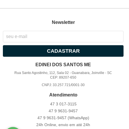
Newsletter
CADASTRAR
EDINEI DOS SANTOS ME
Rua Santo Agostinho, 112, Sala 02
-
Guanabara, Joinville
-
SC
CEP: 89207-650
CNPJ: 33.257.721/0001-30
Atendimento
47 3
017-3115
47 9
9631-9457
47 9
9631-9457
(WhatsApp)
24h Online, envio em até 24h