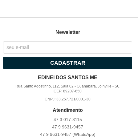
Newsletter
CADASTRAR
EDINEI DOS SANTOS ME
Rua Santo Agostinho, 112, Sala 02
-
Guanabara, Joinville
-
SC
CEP: 89207-650
CNPJ: 33.257.721/0001-30
Atendimento
47 3
017-3115
47 9
9631-9457
47 9
9631-9457
(WhatsApp)