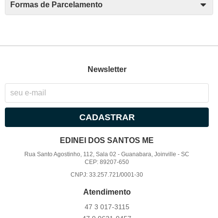
Formas de Parcelamento
Newsletter
CADASTRAR
EDINEI DOS SANTOS ME
Rua Santo Agostinho, 112, Sala 02
-
Guanabara, Joinville
-
SC
CEP: 89207-650
CNPJ: 33.257.721/0001-30
Atendimento
47 3
017-3115