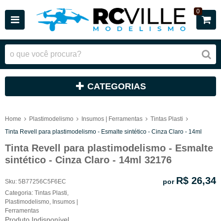
0
CATEGORIAS
Home
Plastimodelismo
Insumos | Ferramentas
Tintas Plasti
Tinta Revell para plastimodelismo - Esmalte sintético - Cinza Claro - 14ml
Tinta Revell para plastimodelismo - Esmalte
sintético - Cinza Claro - 14ml 32176
R$ 26,34
por
Sku:
5B77256C5F6EC
Categoria:
Tintas Plasti
,
Plastimodelismo
,
Insumos |
Ferramentas
Produto Indisponível