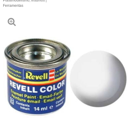
Plastimodelismo
,
Insumos |
Ferramentas