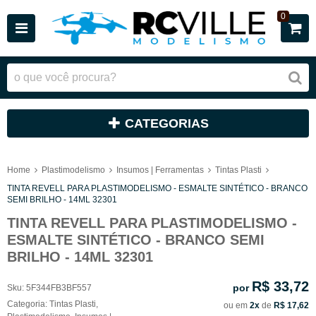
0
CATEGORIAS
Home
Plastimodelismo
Insumos | Ferramentas
Tintas Plasti
TINTA REVELL PARA PLASTIMODELISMO - ESMALTE SINTÉTICO - BRANCO
SEMI BRILHO - 14ML 32301
TINTA REVELL PARA PLASTIMODELISMO -
ESMALTE SINTÉTICO - BRANCO SEMI
BRILHO - 14ML 32301
R$ 33,72
por
Sku:
5F344FB3BF557
Categoria:
Tintas Plasti
,
ou em
2x
de
R$ 17,62