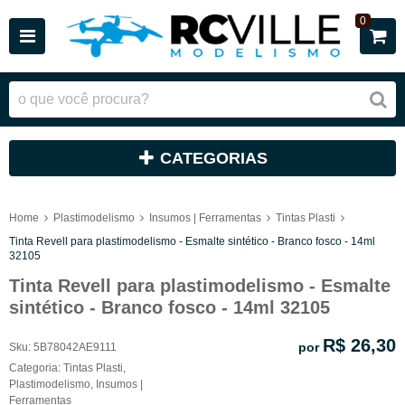
0
CATEGORIAS
Home
Plastimodelismo
Insumos | Ferramentas
Tintas Plasti
Tinta Revell para plastimodelismo - Esmalte sintético - Branco fosco - 14ml
32105
Tinta Revell para plastimodelismo - Esmalte
sintético - Branco fosco - 14ml 32105
R$ 26,30
por
Sku:
5B78042AE9111
Categoria:
Tintas Plasti
,
Plastimodelismo
,
Insumos |
Ferramentas