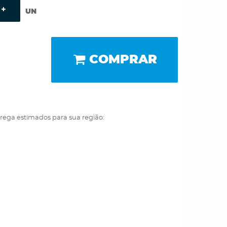
UN
COMPRAR
trega estimados para sua região: