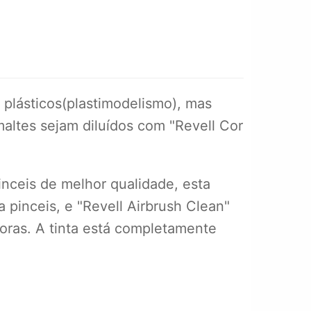
 plásticos(plastimodelismo), mas
altes sejam diluídos com "Revell Cor
inceis de melhor qualidade, esta
a pinceis, e "Revell Airbrush Clean"
horas. A tinta está completamente