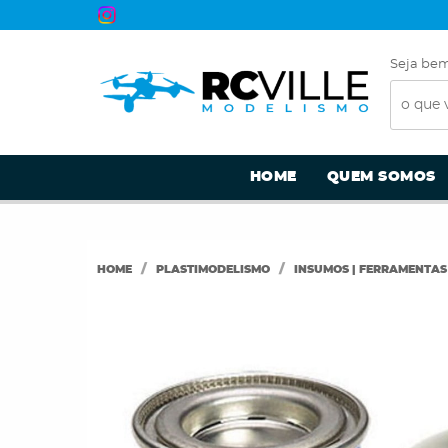
Seja bem
HOME
QUEM SOMOS
HOME
PLASTIMODELISMO
INSUMOS | FERRAMENTAS