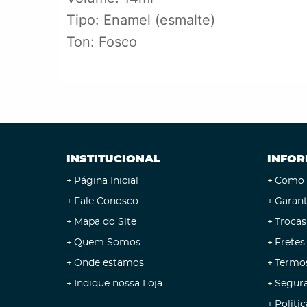
Tipo: Enamel (esmalte)
Ton: Fosco
INSTITUCIONAL
INFOR
Página Inicial
Como 
Fale Conosco
Garant
Mapa do Site
Trocas
Quem Somos
Fretes
Onde estamos
Termo
Indique nossa Loja
Segur
Politic