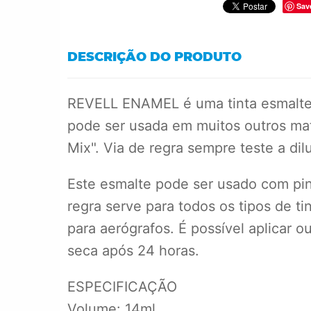
Sav
DESCRIÇÃO DO PRODUTO
REVELL ENAMEL é uma tinta esmalte (r
pode ser usada em muitos outros mat
Mix". Via de regra sempre teste a dilu
Este esmalte pode ser usado com pinc
regra serve para todos os tipos de ti
para aerógrafos. É possível aplicar 
seca após 24 horas.
ESPECIFICAÇÃO
Volume: 14ml