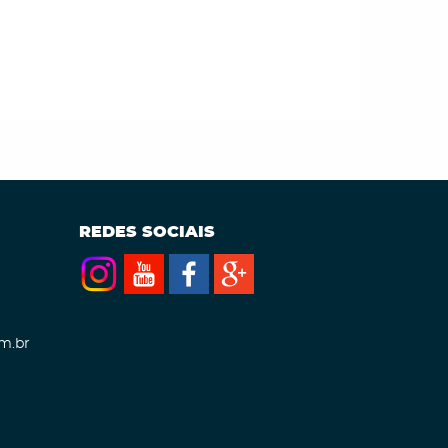
REDES SOCIAIS
m.br