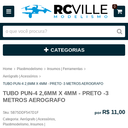
0
CATEGORIAS
Home
Plastimodelismo
Insumos | Ferramentas
Aerógrafo | Acessórios
TUBO PUN-4 2,6MM X 4MM - PRETO -3 METROS AEROGRAFO
TUBO PUN-4 2,6MM X 4MM - PRETO -3
METROS AEROGRAFO
R$ 11,00
por
Sku:
5B75DDF547D1F
Categoria:
Aerógrafo | Acessórios
,
Plastimodelismo
,
Insumos |