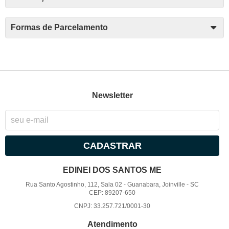
Formas de Parcelamento
Newsletter
CADASTRAR
EDINEI DOS SANTOS ME
Rua Santo Agostinho, 112, Sala 02
-
Guanabara, Joinville
-
SC
CEP: 89207-650
CNPJ: 33.257.721/0001-30
Atendimento