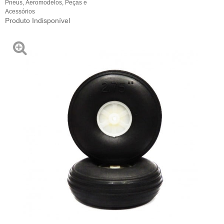
Pneus
,
Aeromodelos
,
Peças e
Acessórios
Produto Indisponível