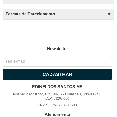
Formas de Parcelamento
Newsletter
CADASTRAR
EDINEI DOS SANTOS ME
Rua Santo Agostinho, 112, Sala 02
-
Guanabara, Joinville
-
SC
CEP: 89207-650
CNPJ: 33.257.721/0001-30
Atendimento