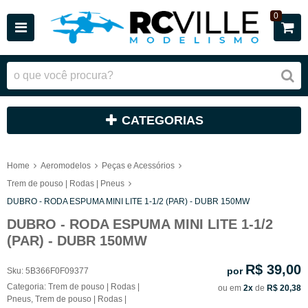
0
CATEGORIAS
Home
Aeromodelos
Peças e Acessórios
Trem de pouso | Rodas | Pneus
DUBRO - RODA ESPUMA MINI LITE 1-1/2 (PAR) - DUBR 150MW
DUBRO - RODA ESPUMA MINI LITE 1-1/2
(PAR) - DUBR 150MW
R$ 39,00
por
Sku:
5B366F0F09377
Categoria:
Trem de pouso | Rodas |
ou em
2x
de
R$ 20,38
Pneus
,
Trem de pouso | Rodas |