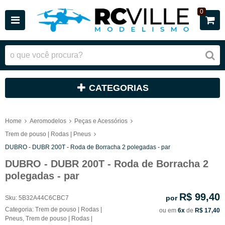
0
CATEGORIAS
Home
Aeromodelos
Peças e Acessórios
Trem de pouso | Rodas | Pneus
DUBRO - DUBR 200T - Roda de Borracha 2 polegadas - par
DUBRO - DUBR 200T - Roda de Borracha 2
polegadas - par
R$ 99,40
por
Sku:
5B32A44C6CBC7
Categoria:
Trem de pouso | Rodas |
ou em
6x
de
R$ 17,40
Pneus
,
Trem de pouso | Rodas |