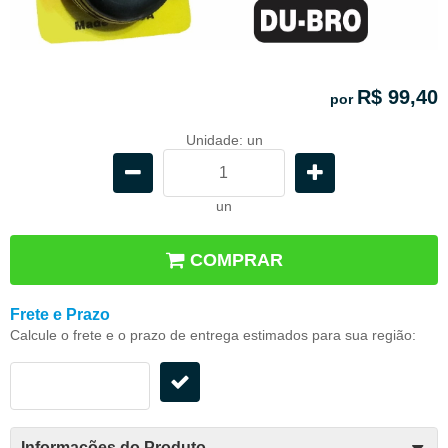
R$ 99,40
por
Unidade: un
un
COMPRAR
Frete e Prazo
Calcule o frete e o prazo de entrega estimados para sua região:
Informações do Produto