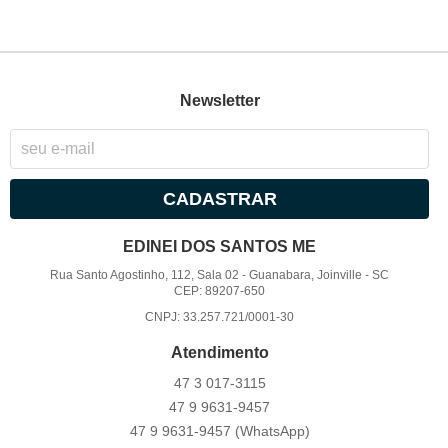
Newsletter
CADASTRAR
EDINEI DOS SANTOS ME
Rua Santo Agostinho, 112, Sala 02
-
Guanabara, Joinville
-
SC
CEP: 89207-650
CNPJ: 33.257.721/0001-30
Atendimento
47 3
017-3115
47 9
9631-9457
47 9
9631-9457
(WhatsApp)