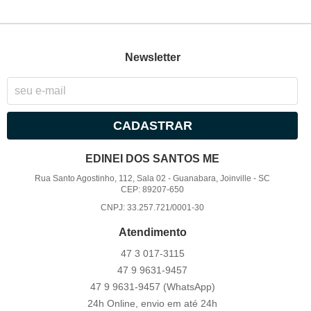
Newsletter
CADASTRAR
EDINEI DOS SANTOS ME
Rua Santo Agostinho, 112, Sala 02
-
Guanabara, Joinville
-
SC
CEP: 89207-650
CNPJ: 33.257.721/0001-30
Atendimento
47 3
017-3115
47 9
9631-9457
47 9
9631-9457
(WhatsApp)
24h Online, envio em até 24h