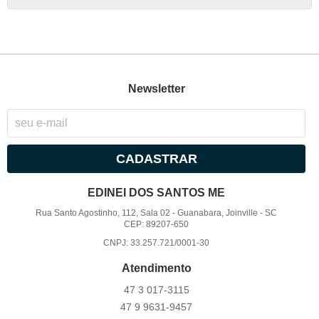
Newsletter
CADASTRAR
EDINEI DOS SANTOS ME
Rua Santo Agostinho, 112, Sala 02
-
Guanabara, Joinville
-
SC
CEP: 89207-650
CNPJ: 33.257.721/0001-30
Atendimento
47 3
017-3115
47 9
9631-9457