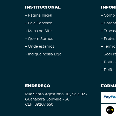
INSTITUCIONAL
INFOR
Página Inicial
Como 
Fale Conosco
Garant
Mapa do Site
Trocas
Quem Somos
Fretes
Onde estamos
Termo
Indique nossa Loja
Segur
Politic
Políti
ENDEREÇO
FORMA
Rua Santo Agostinho, 112, Sala 02
-
Guanabara, Joinville
-
SC
CEP: 89207-650