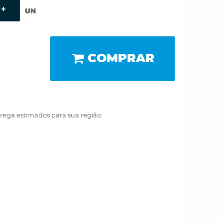
UN
COMPRAR
trega estimados para sua região: