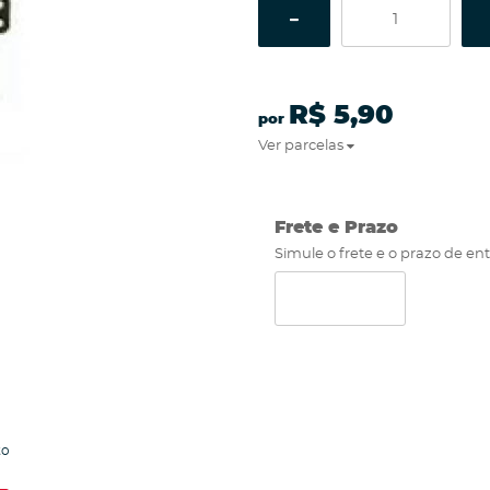
R$ 5,90
por
Ver parcelas
Frete e Prazo
Simule o frete e o prazo de en
to