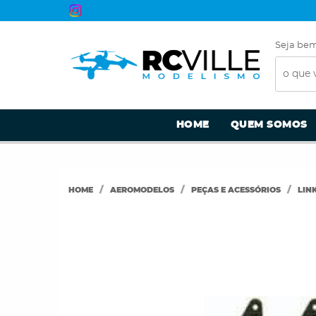
Seja bem
HOME
QUEM SOMOS
HOME
AEROMODELOS
PEÇAS E ACESSÓRIOS
LIN