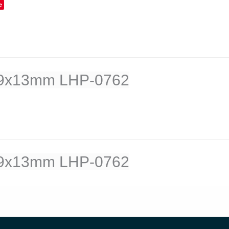
e
 9x13mm LHP-0762
 9x13mm LHP-0762