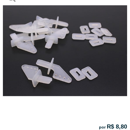
R$ 8,80
por