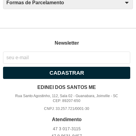
Formas de Parcelamento
Newsletter
CADASTRAR
EDINEI DOS SANTOS ME
Rua Santo Agostinho, 112, Sala 02
-
Guanabara, Joinville
-
SC
CEP: 89207-650
CNPJ: 33.257.721/0001-30
Atendimento
47 3
017-3115