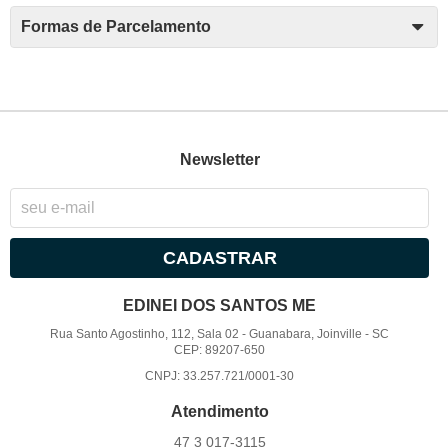
Formas de Parcelamento
Newsletter
CADASTRAR
EDINEI DOS SANTOS ME
Rua Santo Agostinho, 112, Sala 02
-
Guanabara, Joinville
-
SC
CEP: 89207-650
CNPJ: 33.257.721/0001-30
Atendimento
47 3
017-3115