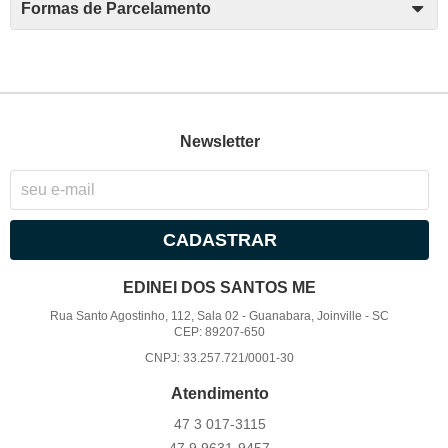
Formas de Parcelamento
Newsletter
CADASTRAR
EDINEI DOS SANTOS ME
Rua Santo Agostinho, 112, Sala 02
-
Guanabara, Joinville
-
SC
CEP: 89207-650
CNPJ: 33.257.721/0001-30
Atendimento
47 3
017-3115