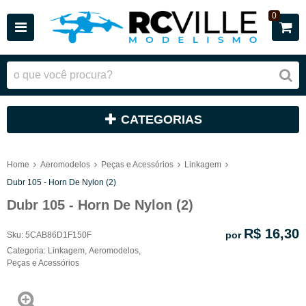
0
CATEGORIAS
Home
Aeromodelos
Peças e Acessórios
Linkagem
Dubr 105 - Horn De Nylon (2)
Dubr 105 - Horn De Nylon (2)
R$ 16,30
por
Sku:
5CAB86D1F150F
Categoria:
Linkagem
,
Aeromodelos
,
Peças e Acessórios