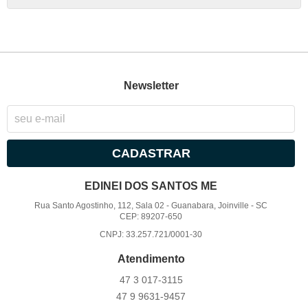
Newsletter
CADASTRAR
EDINEI DOS SANTOS ME
Rua Santo Agostinho, 112, Sala 02
-
Guanabara, Joinville
-
SC
CEP: 89207-650
CNPJ: 33.257.721/0001-30
Atendimento
47 3
017-3115
47 9
9631-9457