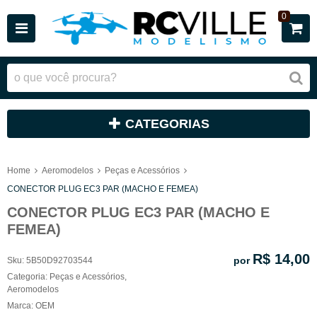
0
CATEGORIAS
Home
Aeromodelos
Peças e Acessórios
CONECTOR PLUG EC3 PAR (MACHO E FEMEA)
CONECTOR PLUG EC3 PAR (MACHO E
FEMEA)
R$ 14,00
por
Sku:
5B50D92703544
Categoria:
Peças e Acessórios
,
Aeromodelos
Marca:
OEM