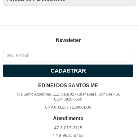
Newsletter
CADASTRAR
EDINEI DOS SANTOS ME
Rua Santo Agostinho, 112, Sala 02
-
Guanabara, Joinville
-
SC
CEP: 89207-650
CNPJ: 33.257.721/0001-30
Atendimento
47 3
017-3115
47 9
9631-9457