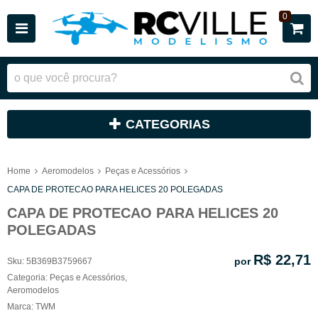
0
CATEGORIAS
Home
Aeromodelos
Peças e Acessórios
CAPA DE PROTECAO PARA HELICES 20 POLEGADAS
CAPA DE PROTECAO PARA HELICES 20
POLEGADAS
R$ 22,71
por
Sku:
5B369B3759667
Categoria:
Peças e Acessórios
,
Aeromodelos
Marca:
TWM