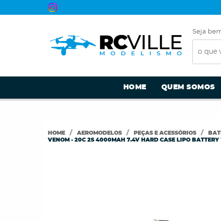
Seja bem
HOME
QUEM SOMOS
HOME
AEROMODELOS
PEÇAS E ACESSÓRIOS
BATE
VENOM - 20C 2S 4000MAH 7.4V HARD CASE LIPO BATTER