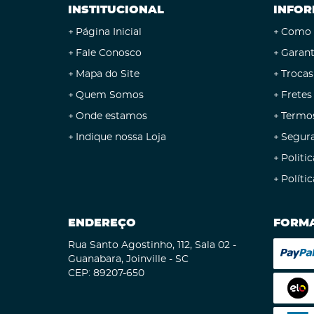
INSTITUCIONAL
INFOR
Página Inicial
Como 
Fale Conosco
Garant
Mapa do Site
Trocas
Quem Somos
Fretes
Onde estamos
Termo
Indique nossa Loja
Segur
Politic
Políti
ENDEREÇO
FORMA
Rua Santo Agostinho, 112, Sala 02
-
Guanabara, Joinville
-
SC
CEP: 89207-650