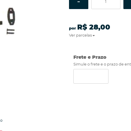
R$ 28,00
por
Ver parcelas
Frete e Prazo
Simule o frete e o prazo de en
to