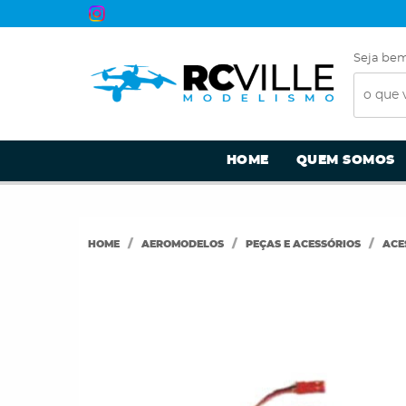
Seja bem
HOME
QUEM SOMOS
HOME
AEROMODELOS
PEÇAS E ACESSÓRIOS
ACE