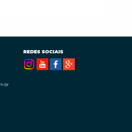
REDES SOCIAIS
m.br