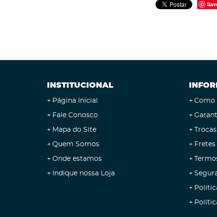
Sav
INSTITUCIONAL
INFOR
Página Inicial
Como 
Fale Conosco
Garant
Mapa do Site
Trocas
Quem Somos
Fretes
Onde estamos
Termo
Indique nossa Loja
Segur
Politic
Políti