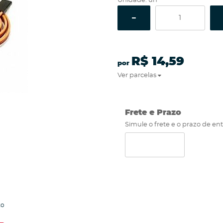
Unidade: un
R$ 14,59
por
Ver parcelas
Frete e Prazo
Simule o frete e o prazo de en
to