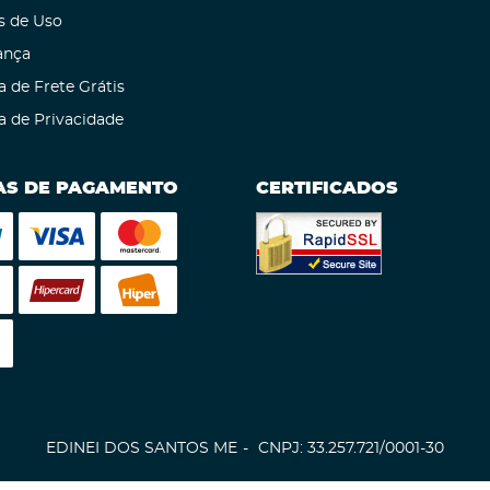
s de Uso
ança
a de Frete Grátis
ca de Privacidade
S DE PAGAMENTO
CERTIFICADOS
EDINEI DOS SANTOS ME
CNPJ: 33.257.721/0001-30