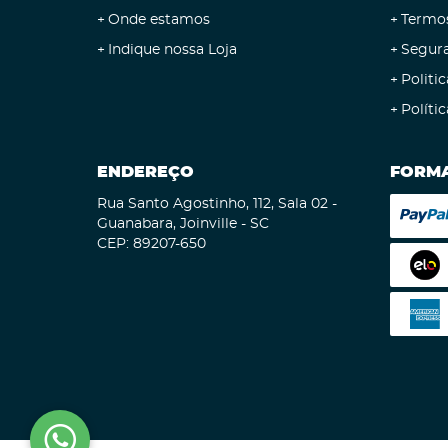
Onde estamos
Termo
Indique nossa Loja
Segur
Politic
Políti
ENDEREÇO
FORMA
Rua Santo Agostinho, 112, Sala 02
-
Guanabara, Joinville
-
SC
CEP: 89207-650