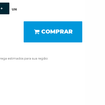
UN
COMPRAR
trega estimados para sua região: