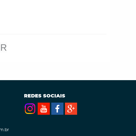
JR
REDES SOCIAIS
m.br