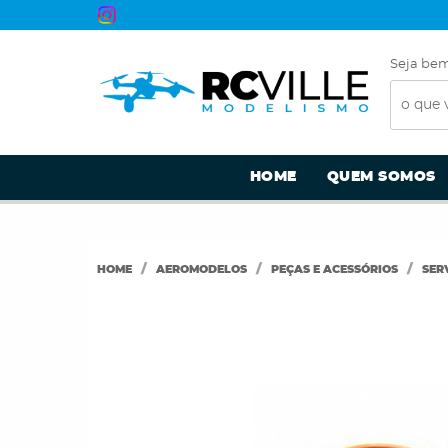
Seja bem
HOME
QUEM SOMOS
HOME
AEROMODELOS
PEÇAS E ACESSÓRIOS
SER