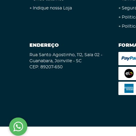
Indique nossa Loja
Segur
Politic
Políti
ENDEREÇO
FORMA
Rua Santo Agostinho, 112, Sala 02
-
Guanabara, Joinville
-
SC
CEP: 89207-650