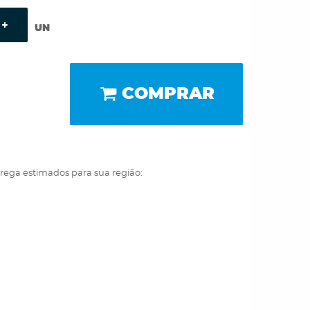
UN
COMPRAR
trega estimados para sua região: