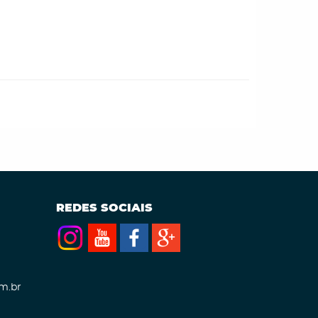
REDES SOCIAIS
m.br