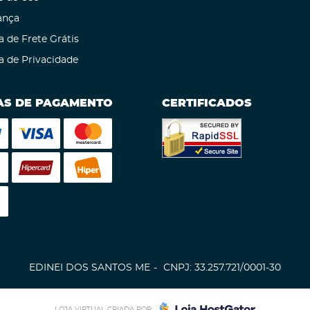
ança
a de Frete Grátis
ca de Privacidade
S DE PAGAMENTO
CERTIFICADOS
EDINEI DOS SANTOS ME
CNPJ: 33.257.721/0001-30
LOJA VIRTUAL CRIADA POR