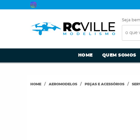
Seja bem
HOME
QUEM SOMOS
HOME
AEROMODELOS
PEÇAS E ACESSÓRIOS
SER