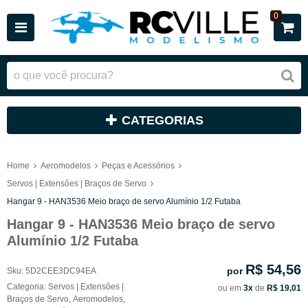
0
CATEGORIAS
Home
Aeromodelos
Peças e Acessórios
Servos | Extensões | Braços de Servo
Hangar 9 - HAN3536 Meio braço de servo Alumínio 1/2 Futaba
Hangar 9 - HAN3536 Meio braço de servo
Alumínio 1/2 Futaba
R$ 54,56
por
Sku:
5D2CEE3DC94EA
Categoria:
Servos | Extensões |
ou em
3x
de
R$ 19,01
Braços de Servo
,
Aeromodelos
,