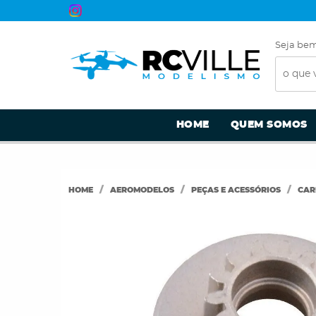
Seja bem
HOME
QUEM SOMOS
HOME
AEROMODELOS
PEÇAS E ACESSÓRIOS
CAR