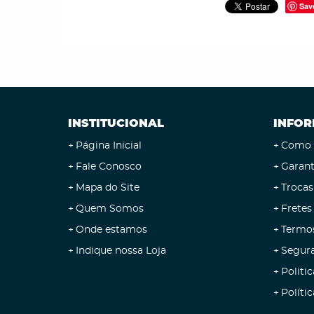
Sav
INSTITUCIONAL
INFOR
Página Inicial
Como 
Fale Conosco
Garant
Mapa do Site
Trocas
Quem Somos
Fretes
Onde estamos
Termo
Indique nossa Loja
Segur
Politic
Políti