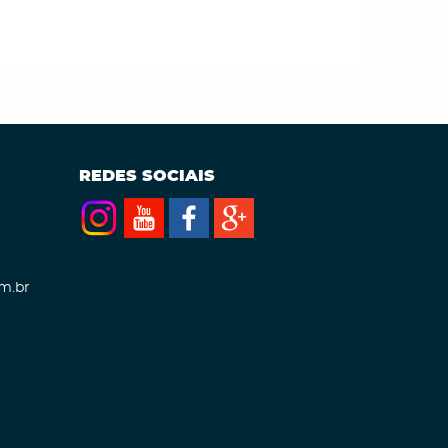
REDES SOCIAIS
m.br