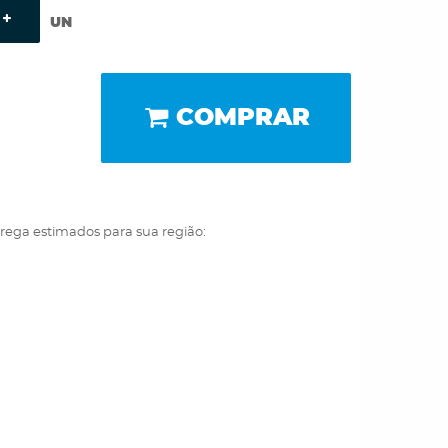
UN
COMPRAR
trega estimados para sua região: