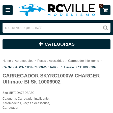
0
CATEGORIAS
Home
Aeromodelos
Peças e Acessórios
Carregador Inteligente
CARREGADOR SKYRC1000W CHARGER Ultimate Bl Sk 10006902
CARREGADOR SKYRC1000W CHARGER
Ultimate Bl Sk 10006902
Sku:
5B71DA78D8A8C
Categoria:
Carregador Inteligente
,
Aeromodelos
,
Peças e Acessórios
,
Carregador