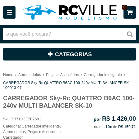
0
CATEGORIAS
Home
Aeromodelos
Peças e Acessórios
Carregador Inteligente
CARREGADOR Sky-Rc QUATTRO B6AC 100-240v MULTI BALANCER SK-
100013-07
CARREGADOR Sky-Rc QUATTRO B6AC 100-
240v MULTI BALANCER SK-10
R$ 1.426,00
por
Sku:
5B71D3E7E2691
Categoria:
Carregador Inteligente
,
ou em
10x
de
R$ 159,71
Aeromodelos
,
Peças e Acessórios
,
Carregador