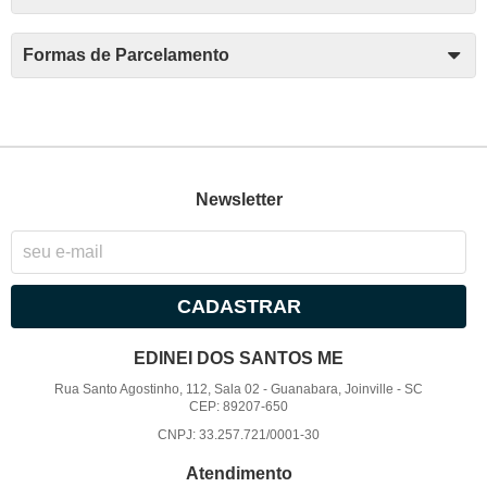
Formas de Parcelamento
Newsletter
CADASTRAR
EDINEI DOS SANTOS ME
Rua Santo Agostinho, 112, Sala 02
-
Guanabara, Joinville
-
SC
CEP: 89207-650
CNPJ: 33.257.721/0001-30
Atendimento