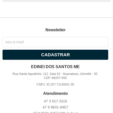
Newsletter
CADASTRAR
EDINEI DOS SANTOS ME
Rua Santo Agostinho, 112, Sala 02
-
Guanabara, Joinville
-
SC
CEP: 89207-650
CNPJ: 33.257.721/0001-30
Atendimento
47 3
017-3115
47 9
9631-9457