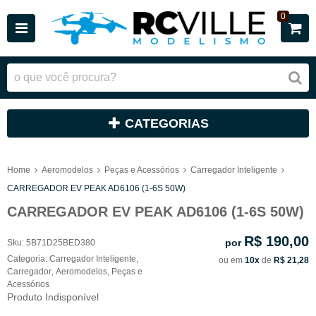
0
CATEGORIAS
Home
Aeromodelos
Peças e Acessórios
Carregador Inteligente
CARREGADOR EV PEAK AD6106 (1-6S 50W)
CARREGADOR EV PEAK AD6106 (1-6S 50W)
R$ 190,00
por
Sku:
5B71D25BED380
Categoria:
Carregador Inteligente
,
ou em
10x
de
R$ 21,28
Carregador
,
Aeromodelos
,
Peças e
Acessórios
Produto Indisponível