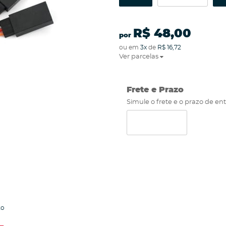
R$ 48,00
por
ou em
3x
de
R$ 16,72
Ver parcelas
Frete e Prazo
Simule o frete e o prazo de en
to