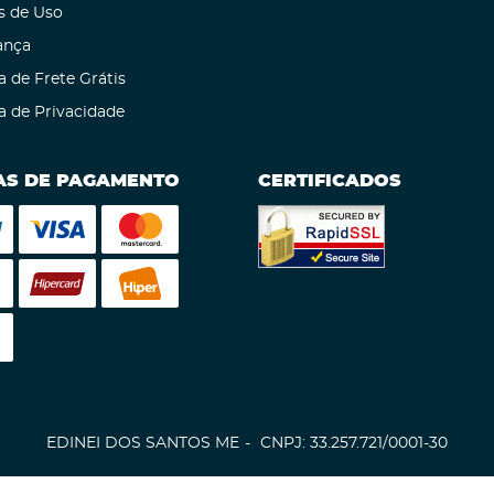
s de Uso
ança
a de Frete Grátis
ca de Privacidade
S DE PAGAMENTO
CERTIFICADOS
EDINEI DOS SANTOS ME
CNPJ: 33.257.721/0001-30