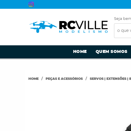
Seja bem
HOME
QUEM SOMOS
HOME
PEÇAS E ACESSÓRIOS
SERVOS | EXTENSÕES |