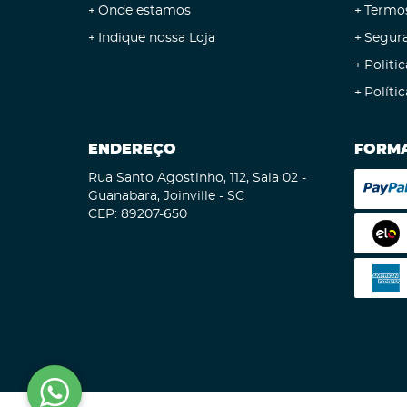
Onde estamos
Termo
Indique nossa Loja
Segur
Politic
Políti
ENDEREÇO
FORMA
Rua Santo Agostinho, 112, Sala 02
-
Guanabara, Joinville
-
SC
CEP: 89207-650