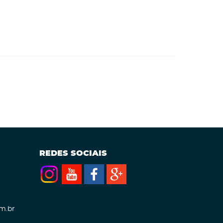
REDES SOCIAIS
m.br