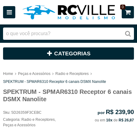
0
CATEGORIAS
Home
Peças e Acessórios
Radio e Receptores
SPEKTRUM - SPMAR6310 Receptor 6 canais DSMX Nanolite
SPEKTRUM - SPMAR6310 Receptor 6 canais
DSMX Nanolite
R$ 239,90
por
Sku:
5D26359F3CEBC
Categoria:
Radio e Receptores
,
ou em
10x
de
R$ 26,87
Peças e Acessórios