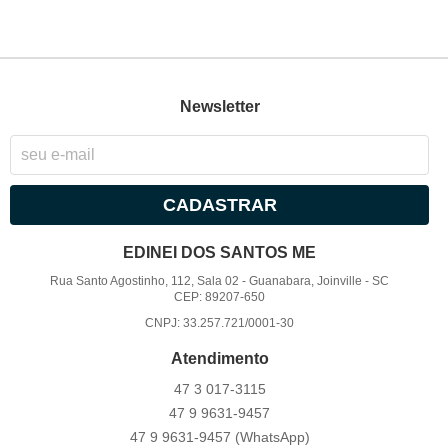
Newsletter
CADASTRAR
EDINEI DOS SANTOS ME
Rua Santo Agostinho, 112, Sala 02
-
Guanabara, Joinville
-
SC
CEP: 89207-650
CNPJ: 33.257.721/0001-30
Atendimento
47 3
017-3115
47 9
9631-9457
47 9
9631-9457
(WhatsApp)