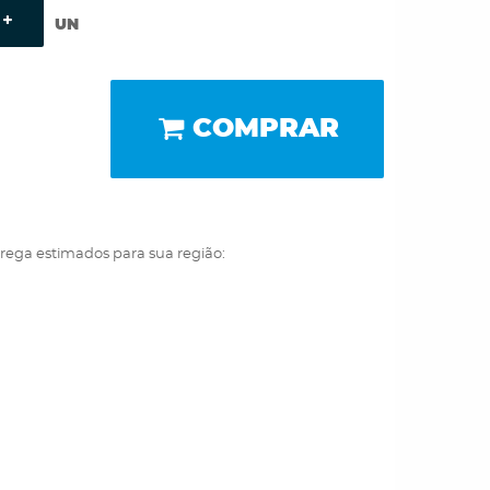
UN
COMPRAR
trega estimados para sua região: