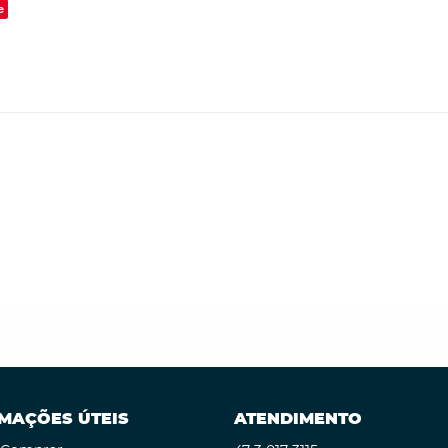
e
MAÇÕES ÚTEIS
ATENDIMENTO