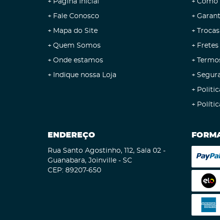
Página Inicial
Como 
Fale Conosco
Garant
Mapa do Site
Trocas
Quem Somos
Fretes
Onde estamos
Termo
Indique nossa Loja
Segur
Politic
Políti
ENDEREÇO
FORMA
Rua Santo Agostinho, 112, Sala 02
-
Guanabara, Joinville
-
SC
CEP: 89207-650