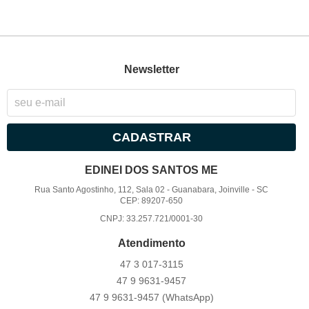
Newsletter
CADASTRAR
EDINEI DOS SANTOS ME
Rua Santo Agostinho, 112, Sala 02
-
Guanabara, Joinville
-
SC
CEP: 89207-650
CNPJ: 33.257.721/0001-30
Atendimento
47 3
017-3115
47 9
9631-9457
47 9
9631-9457
(WhatsApp)