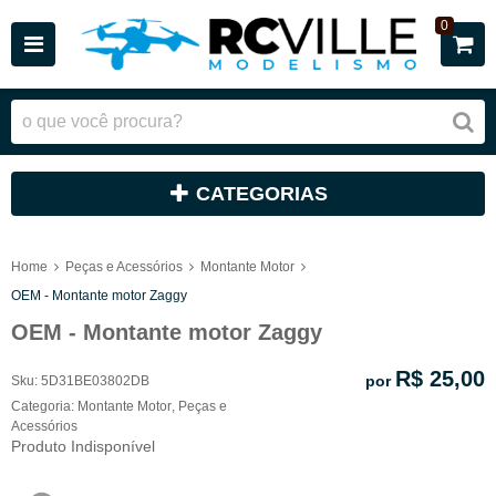
0
CATEGORIAS
Home
Peças e Acessórios
Montante Motor
OEM - Montante motor Zaggy
OEM - Montante motor Zaggy
R$ 25,00
por
Sku:
5D31BE03802DB
Categoria:
Montante Motor
,
Peças e
Acessórios
Produto Indisponível