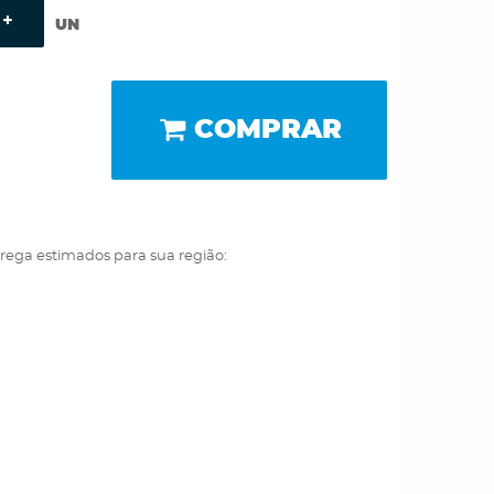
UN
COMPRAR
trega estimados para sua região: