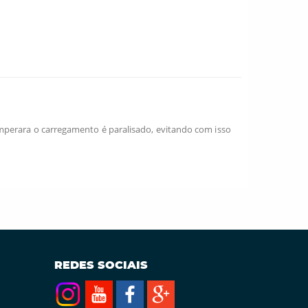
mperara o carregamento é paralisado, evitando com isso
REDES SOCIAIS