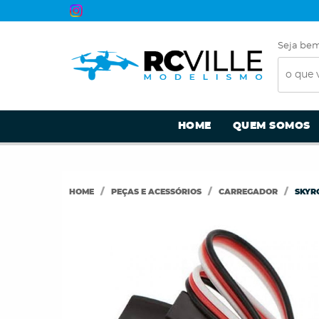
Seja bem
HOME
QUEM SOMOS
HOME
PEÇAS E ACESSÓRIOS
CARREGADOR
SKYR