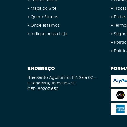
Fale Conosco
Garant
Mapa do Site
Trocas
Quem Somos
Fretes
Onde estamos
Termo
Indique nossa Loja
Segur
Politic
Políti
ENDEREÇO
FORMA
Rua Santo Agostinho, 112, Sala 02
-
Guanabara, Joinville
-
SC
CEP: 89207-650