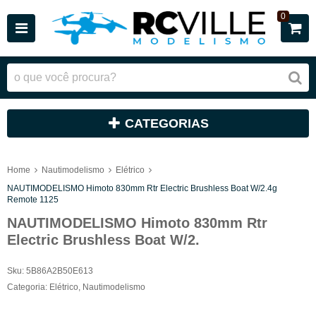
0
CATEGORIAS
Home
Nautimodelismo
Elétrico
NAUTIMODELISMO Himoto 830mm Rtr Electric Brushless Boat W/2.4g
Remote 1125
NAUTIMODELISMO Himoto 830mm Rtr
Electric Brushless Boat W/2.
Sku:
5B86A2B50E613
Categoria:
Elétrico
,
Nautimodelismo