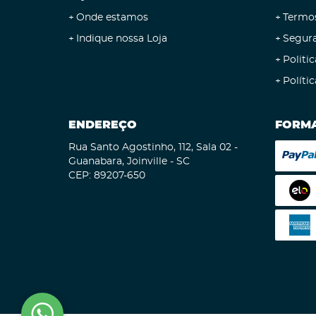
Onde estamos
Termo
Indique nossa Loja
Segur
Politic
Políti
ENDEREÇO
FORMA
Rua Santo Agostinho, 112, Sala 02
-
Guanabara, Joinville
-
SC
CEP: 89207-650