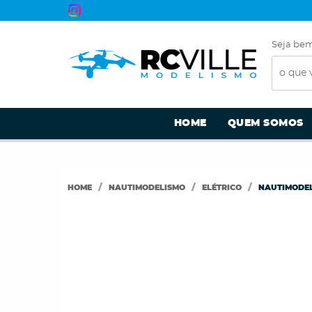
Seja bem
HOME
QUEM SOMOS
HOME
NAUTIMODELISMO
ELÉTRICO
NAUTIMODEL