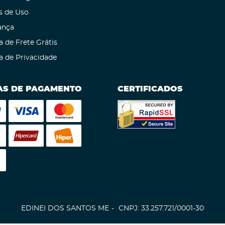
s de Uso
ança
a de Frete Grátis
ca de Privacidade
S DE PAGAMENTO
CERTIFICADOS
EDINEI DOS SANTOS ME
CNPJ: 33.257.721/0001-30