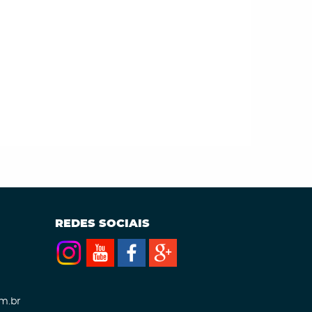
REDES SOCIAIS
m.br